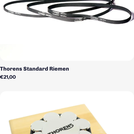
Thorens Standard Riemen
Regulärer Preis
€21,00