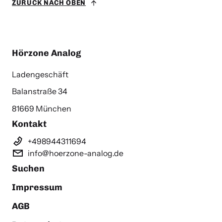
ZURÜCK NACH OBEN
Hörzone Analog
Ladengeschäft
Balanstraße 34
81669 München
Kontakt
+498944311694
info@hoerzone-analog.de
Suchen
Impressum
AGB