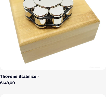
Thorens Stabilizer
Regulärer Preis
€149,00