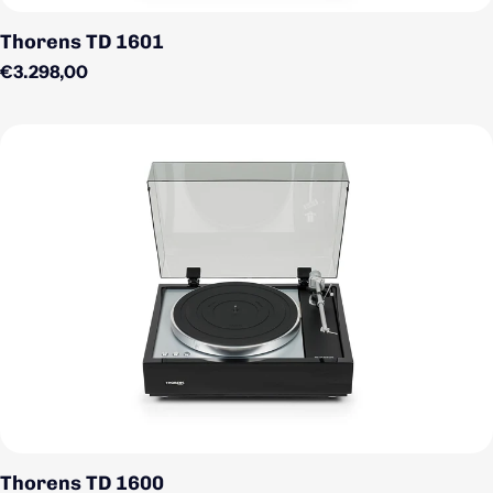
Thorens TD 1601
Regulärer Preis
€3.298,00
Thorens TD 1600